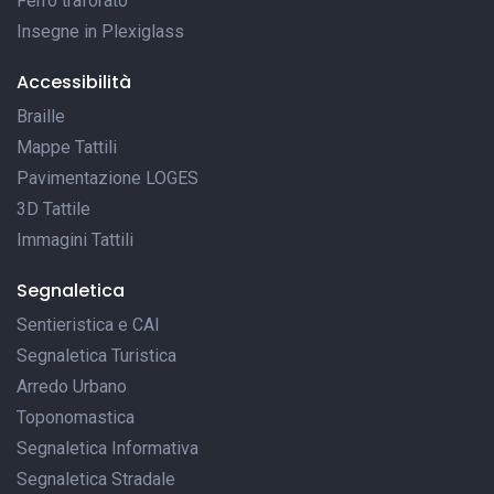
Ferro traforato
Insegne in Plexiglass
Accessibilità
Braille
Mappe Tattili
Pavimentazione LOGES
3D Tattile
Immagini Tattili
Segnaletica
Sentieristica e CAI
Segnaletica Turistica
Arredo Urbano
Toponomastica
Segnaletica Informativa
Segnaletica Stradale