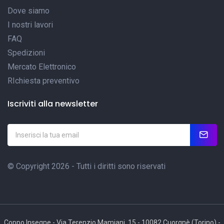
Dove siamo
I nostri lavori
FAQ
Spedizioni
Mercato Elettronico
RIchiesta preventivo
Iscriviti alla newsletter
© Copyright 2026 - Tutti i diritti sono riservati
Coppo Insegne - Via Terenzio Mamiani, 15 - 10082 Cuorgnè (Torino) -