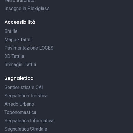
Ferro traforato
Insegne in Plexiglass
Accessibilità
Braille
Mappe Tattili
Pavimentazione LOGES
3D Tattile
Immagini Tattili
Segnaletica
Sentieristica e CAI
Segnaletica Turistica
Arredo Urbano
Toponomastica
Segnaletica Informativa
Segnaletica Stradale