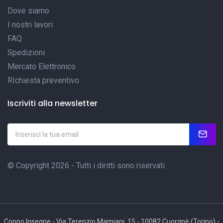
Dove siamo
I nostri lavori
FAQ
Spedizioni
Mercato Elettronico
RIchiesta preventivo
Iscriviti alla newsletter
© Copyright 2026 - Tutti i diritti sono riservati
Coppo Insegne - Via Terenzio Mamiani, 15 - 10082 Cuorgnè (Torino) -