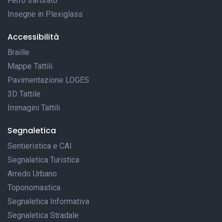
Ferro traforato
Insegne in Plexiglass
Accessibilità
Braille
Mappe Tattili
Pavimentazione LOGES
3D Tattile
Immagini Tattili
Segnaletica
Sentieristica e CAI
Segnaletica Turistica
Arredo Urbano
Toponomastica
Segnaletica Informativa
Segnaletica Stradale