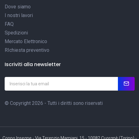
Dove siamo
I nostri lavori
FAQ
Spedizioni
Mercato Elettronico
RIchiesta preventivo
Iscriviti alla newsletter
© Copyright 2026 - Tutti i diritti sono riservati
Coppo Insegne - Via Terenzio Mamiani, 15 - 10082 Cuorgnè (Torino) -