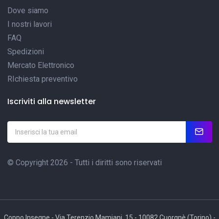
Dove siamo
I nostri lavori
FAQ
Spedizioni
Mercato Elettronico
RIchiesta preventivo
Iscriviti alla newsletter
© Copyright 2026 - Tutti i diritti sono riservati
Coppo Insegne - Via Terenzio Mamiani, 15 - 10082 Cuorgnè (Torino) -