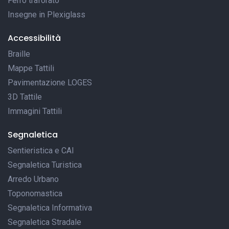
Ferro traforato
Insegne in Plexiglass
Accessibilità
Braille
Mappe Tattili
Pavimentazione LOGES
3D Tattile
Immagini Tattili
Segnaletica
Sentieristica e CAI
Segnaletica Turistica
Arredo Urbano
Toponomastica
Segnaletica Informativa
Segnaletica Stradale