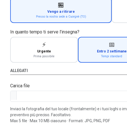
🏪
Vengo a ritirare
Presso la nostra sede a Cuorgnè (TO)
In quanto tempo ti serve l'insegna?
⚡
📅
Urgente
Entro 2 settimane
Prima possibile
Tempi standard
ALLEGATI
Carica file
Inviaci la fotografia del tuo locale (frontalmente) e i tuoi loghi o 
preventivo più preciso. Facoltativo.
Max 5 file · Max 10 MB ciascuno · Formati: JPG, PNG, PDF