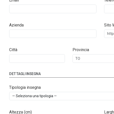
Email
Telef
Azienda
Sito
Città
Provincia
DETTAGLI INSEGNA
Tipologia insegna
Altezza (cm)
Largh