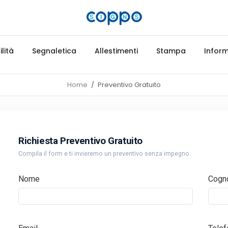
lità
Segnaletica
Allestimenti
Stampa
Inform
Home
Preventivo Gratuito
Richiesta Preventivo Gratuito
Compila il form e ti invieremo un preventivo senza impegno.
Nome
Cogn