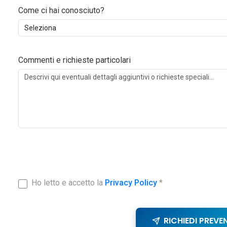
Come ci hai conosciuto?
Commenti e richieste particolari
Ho letto e accetto la
Privacy Policy
*
RICHIEDI PREVE