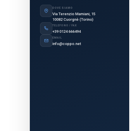
DOVE SIAMO
Via Terenzio Mamiani, 15
10082 Cuorgnè (Torino)
TELEFONO / FAX
+39 0124 666494
EMAIL
info@coppo.net