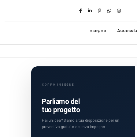
Insegne
Accessibi
COPPO INSEGNE
Parliamo del
tuo progetto
Hai un'idea? Siamo a tua disposizione per un
preventivo gratuito e senza impegno.