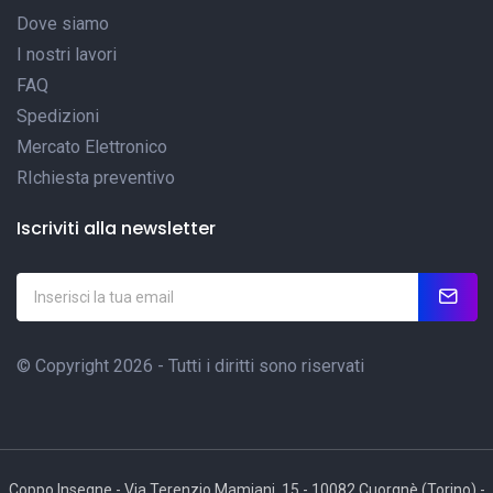
Dove siamo
I nostri lavori
FAQ
Spedizioni
Mercato Elettronico
RIchiesta preventivo
Iscriviti alla newsletter
© Copyright 2026 - Tutti i diritti sono riservati
Coppo Insegne - Via Terenzio Mamiani, 15 - 10082 Cuorgnè (Torino) -