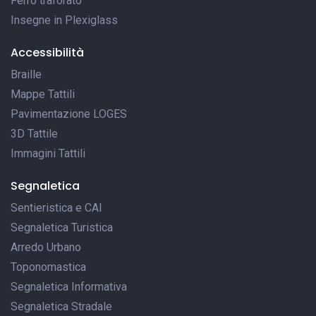
Ferro traforato
Insegne in Plexiglass
Accessibilità
Braille
Mappe Tattili
Pavimentazione LOGES
3D Tattile
Immagini Tattili
Segnaletica
Sentieristica e CAI
Segnaletica Turistica
Arredo Urbano
Toponomastica
Segnaletica Informativa
Segnaletica Stradale