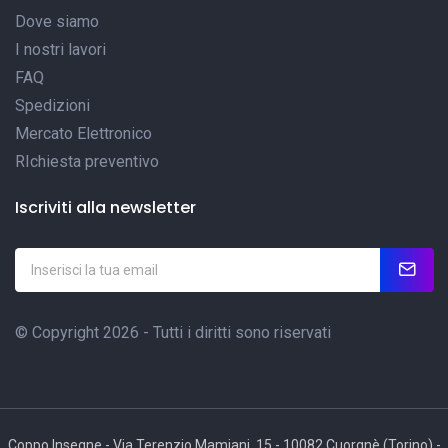
Dove siamo
I nostri lavori
FAQ
Spedizioni
Mercato Elettronico
RIchiesta preventivo
Iscriviti alla newsletter
© Copyright 2026 - Tutti i diritti sono riservati
Coppo Insegne - Via Terenzio Mamiani, 15 - 10082 Cuorgnè (Torino) -