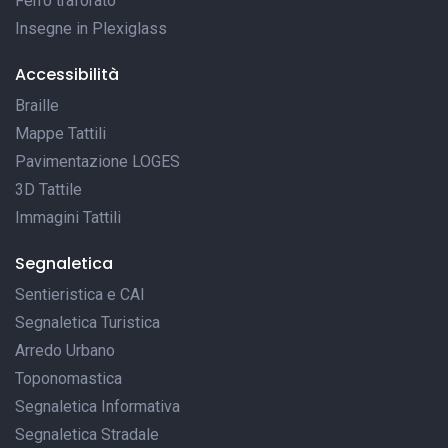
Ferro traforato
Insegne in Plexiglass
Accessibilità
Braille
Mappe Tattili
Pavimentazione LOGES
3D Tattile
Immagini Tattili
Segnaletica
Sentieristica e CAI
Segnaletica Turistica
Arredo Urbano
Toponomastica
Segnaletica Informativa
Segnaletica Stradale