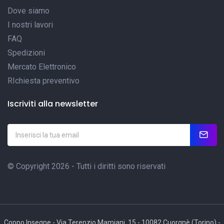
Dove siamo
I nostri lavori
FAQ
Spedizioni
Mercato Elettronico
RIchiesta preventivo
Iscriviti alla newsletter
© Copyright 2026 - Tutti i diritti sono riservati
Coppo Insegne - Via Terenzio Mamiani, 15 - 10082 Cuorgnè (Torino) -