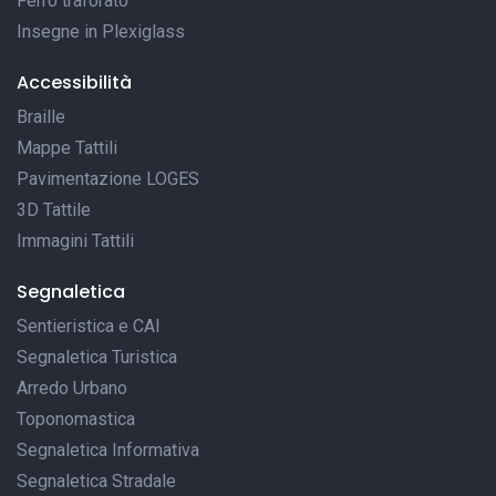
Ferro traforato
Insegne in Plexiglass
Accessibilità
Braille
Mappe Tattili
Pavimentazione LOGES
3D Tattile
Immagini Tattili
Segnaletica
Sentieristica e CAI
Segnaletica Turistica
Arredo Urbano
Toponomastica
Segnaletica Informativa
Segnaletica Stradale