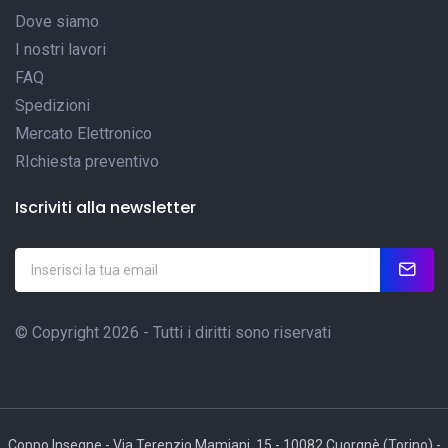
Dove siamo
I nostri lavori
FAQ
Spedizioni
Mercato Elettronico
RIchiesta preventivo
Iscriviti alla newsletter
© Copyright 2026 - Tutti i diritti sono riservati
Coppo Insegne - Via Terenzio Mamiani, 15 - 10082 Cuorgnè (Torino) -