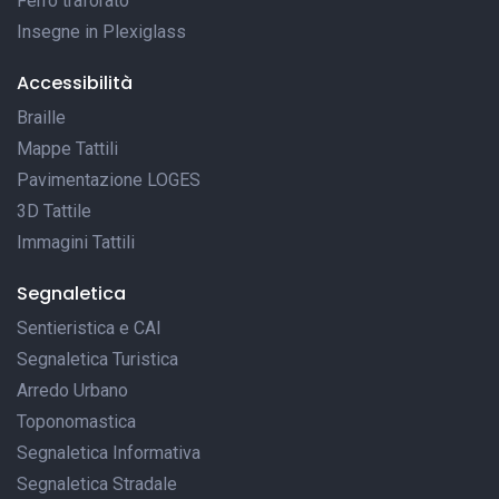
Ferro traforato
Insegne in Plexiglass
Accessibilità
Braille
Mappe Tattili
Pavimentazione LOGES
3D Tattile
Immagini Tattili
Segnaletica
Sentieristica e CAI
Segnaletica Turistica
Arredo Urbano
Toponomastica
Segnaletica Informativa
Segnaletica Stradale