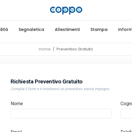
lità
Segnaletica
Allestimenti
Stampa
Inform
Home
Preventivo Gratuito
Richiesta Preventivo Gratuito
Compila il form e ti invieremo un preventivo senza impegno.
Nome
Cogn