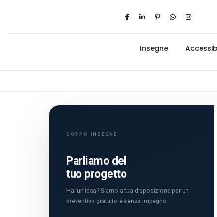
Insegne
Accessibi
COPPO INSEGNE
Parliamo del
tuo progetto
Hai un'idea? Siamo a tua disposizione per un
preventivo gratuito e senza impegno.