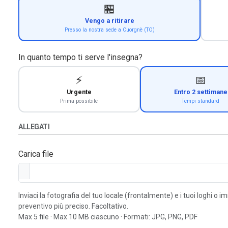
🏪
Vengo a ritirare
Presso la nostra sede a Cuorgnè (TO)
In quanto tempo ti serve l'insegna?
⚡
📅
Urgente
Entro 2 settimane
Prima possibile
Tempi standard
ALLEGATI
Carica file
Inviaci la fotografia del tuo locale (frontalmente) e i tuoi loghi o 
preventivo più preciso. Facoltativo.
Max 5 file · Max 10 MB ciascuno · Formati: JPG, PNG, PDF