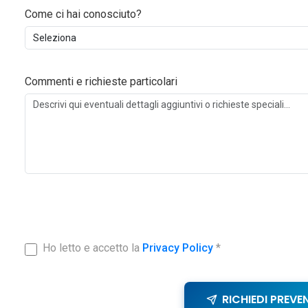
Come ci hai conosciuto?
Commenti e richieste particolari
Ho letto e accetto la
Privacy Policy
*
RICHIEDI PREVE