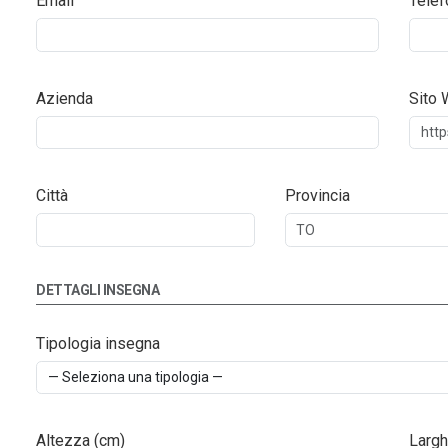
Email
Telef
Azienda
Sito
Città
Provincia
DETTAGLI INSEGNA
Tipologia insegna
Altezza (cm)
Largh