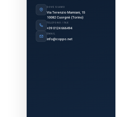
DOVE SIAMO
Via Terenzio Mamiani, 15
10082 Cuorgnè (Torino)
TELEFONO / FAX
+39 0124 666494
EMAIL
info@coppo.net