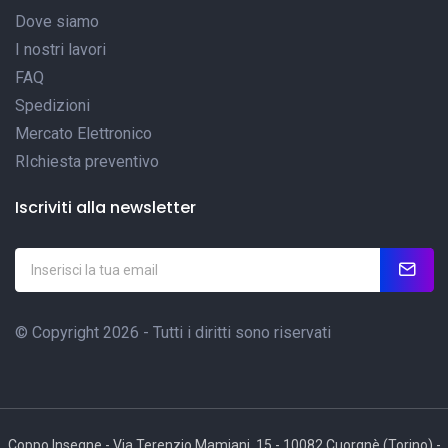
Dove siamo
I nostri lavori
FAQ
Spedizioni
Mercato Elettronico
RIchiesta preventivo
Iscriviti alla newsletter
© Copyright 2026 - Tutti i diritti sono riservati
Coppo Insegne - Via Terenzio Mamiani, 15 - 10082 Cuorgnè (Torino) -