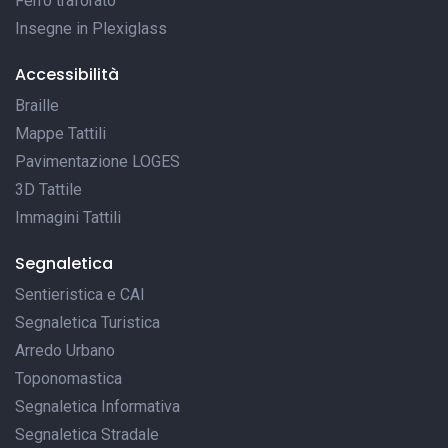
Ferro traforato
Insegne in Plexiglass
Accessibilità
Braille
Mappe Tattili
Pavimentazione LOGES
3D Tattile
Immagini Tattili
Segnaletica
Sentieristica e CAI
Segnaletica Turistica
Arredo Urbano
Toponomastica
Segnaletica Informativa
Segnaletica Stradale