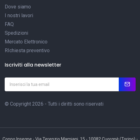
Dove siamo
I nostri lavori
FAQ
Spedizioni
Mercato Elettronico
RIchiesta preventivo
Iscriviti alla newsletter
© Copyright 2026 - Tutti i diritti sono riservati
Coppo Insegne - Via Terenzio Mamiani, 15 - 10082 Cuorgnè (Torino) -