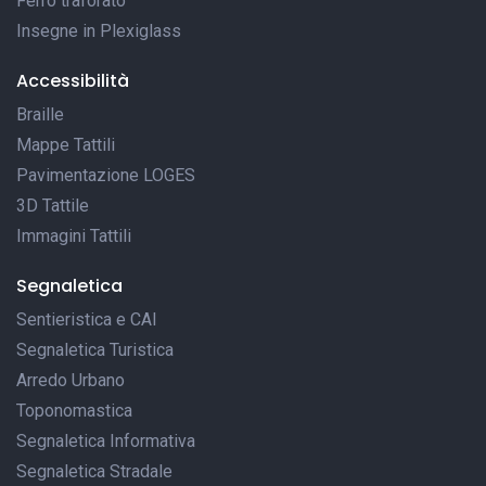
Ferro traforato
Insegne in Plexiglass
Accessibilità
Braille
Mappe Tattili
Pavimentazione LOGES
3D Tattile
Immagini Tattili
Segnaletica
Sentieristica e CAI
Segnaletica Turistica
Arredo Urbano
Toponomastica
Segnaletica Informativa
Segnaletica Stradale