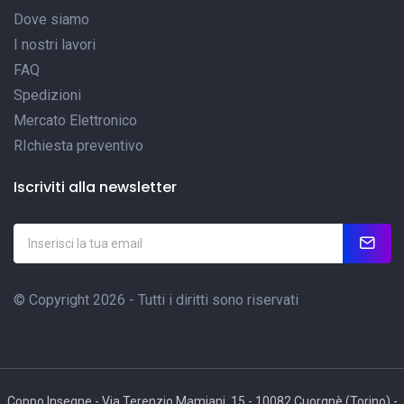
Dove siamo
I nostri lavori
FAQ
Spedizioni
Mercato Elettronico
RIchiesta preventivo
Iscriviti alla newsletter
© Copyright 2026 - Tutti i diritti sono riservati
Coppo Insegne - Via Terenzio Mamiani, 15 - 10082 Cuorgnè (Torino) -