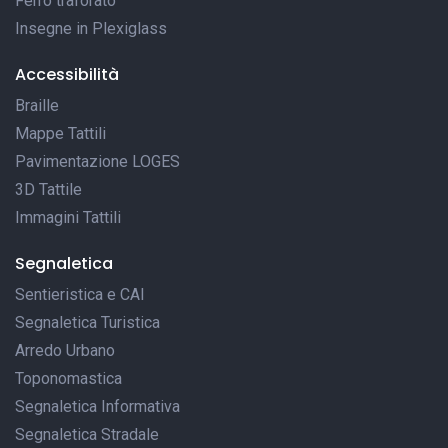
Ferro traforato
Insegne in Plexiglass
Accessibilità
Braille
Mappe Tattili
Pavimentazione LOGES
3D Tattile
Immagini Tattili
Segnaletica
Sentieristica e CAI
Segnaletica Turistica
Arredo Urbano
Toponomastica
Segnaletica Informativa
Segnaletica Stradale