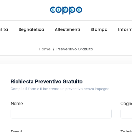
lità
Segnaletica
Allestimenti
Stampa
Inform
Home
Preventivo Gratuito
Richiesta Preventivo Gratuito
Compila il form e ti invieremo un preventivo senza impegno.
Nome
Cogn