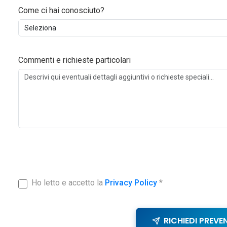
Come ci hai conosciuto?
Commenti e richieste particolari
Ho letto e accetto la
Privacy Policy
*
RICHIEDI PREVE