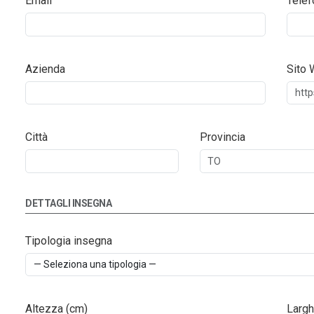
Email
Telef
Azienda
Sito
Città
Provincia
DETTAGLI INSEGNA
Tipologia insegna
Altezza (cm)
Largh