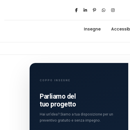
Insegne
Accessibi
COPPO INSEGNE
Parliamo del
tuo progetto
Hai un'idea? Siamo a tua disposizione per un
preventivo gratuito e senza impegno.