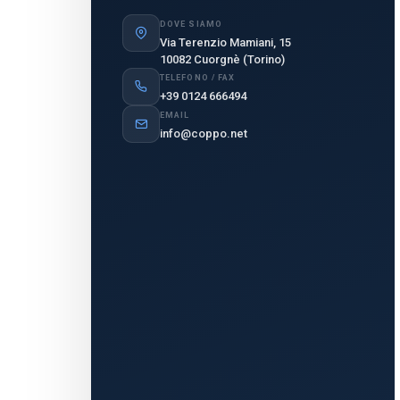
DOVE SIAMO
Via Terenzio Mamiani, 15
10082 Cuorgnè (Torino)
TELEFONO / FAX
+39 0124 666494
EMAIL
info@coppo.net