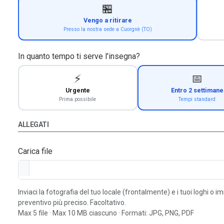
🏪
Vengo a ritirare
Presso la nostra sede a Cuorgnè (TO)
In quanto tempo ti serve l'insegna?
⚡
📅
Urgente
Entro 2 settimane
Prima possibile
Tempi standard
ALLEGATI
Carica file
Inviaci la fotografia del tuo locale (frontalmente) e i tuoi loghi o 
preventivo più preciso. Facoltativo.
Max 5 file · Max 10 MB ciascuno · Formati: JPG, PNG, PDF