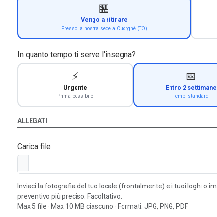
🏪
Vengo a ritirare
Presso la nostra sede a Cuorgnè (TO)
In quanto tempo ti serve l'insegna?
⚡
📅
Urgente
Entro 2 settimane
Prima possibile
Tempi standard
ALLEGATI
Carica file
Inviaci la fotografia del tuo locale (frontalmente) e i tuoi loghi o 
preventivo più preciso. Facoltativo.
Max 5 file · Max 10 MB ciascuno · Formati: JPG, PNG, PDF