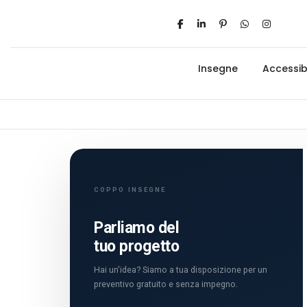
Insegne
Accessibi
COPPO INSEGNE
Parliamo del
tuo progetto
Hai un'idea? Siamo a tua disposizione per un
preventivo gratuito e senza impegno.