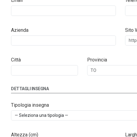
Email
Telef
Azienda
Sito
Città
Provincia
DETTAGLI INSEGNA
Tipologia insegna
Altezza (cm)
Largh