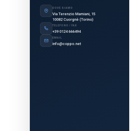
DOVE SIAMO
Via Terenzio Mamiani, 15
10082 Cuorgnè (Torino)
TELEFONO / FAX
+39 0124 666494
EMAIL
info@coppo.net