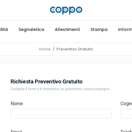
lità
Segnaletica
Allestimenti
Stampa
Inform
Home
Preventivo Gratuito
Richiesta Preventivo Gratuito
Compila il form e ti invieremo un preventivo senza impegno.
Nome
Cogn