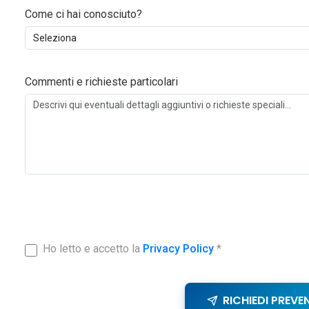
Come ci hai conosciuto?
Commenti e richieste particolari
Ho letto e accetto la
Privacy Policy
*
RICHIEDI PREVE