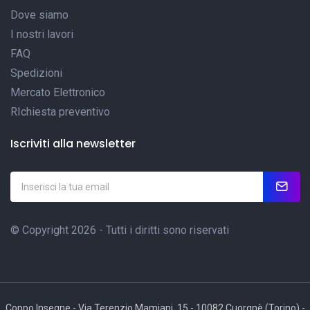
Dove siamo
I nostri lavori
FAQ
Spedizioni
Mercato Elettronico
RIchiesta preventivo
Iscriviti alla newsletter
© Copyright 2026 - Tutti i diritti sono riservati
Coppo Insegne - Via Terenzio Mamiani, 15 - 10082 Cuorgnè (Torino) -