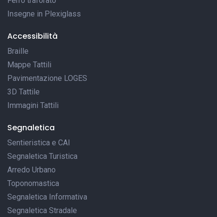
Ferro traforato
Insegne in Plexiglass
Accessibilità
Braille
Mappe Tattili
Pavimentazione LOGES
3D Tattile
Immagini Tattili
Segnaletica
Sentieristica e CAI
Segnaletica Turistica
Arredo Urbano
Toponomastica
Segnaletica Informativa
Segnaletica Stradale