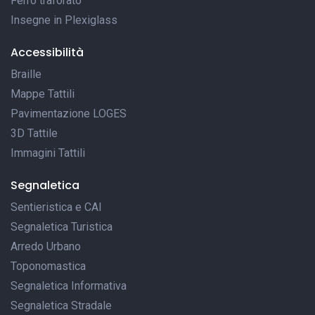
Ferro traforato
Insegne in Plexiglass
Accessibilità
Braille
Mappe Tattili
Pavimentazione LOGES
3D Tattile
Immagini Tattili
Segnaletica
Sentieristica e CAI
Segnaletica Turistica
Arredo Urbano
Toponomastica
Segnaletica Informativa
Segnaletica Stradale