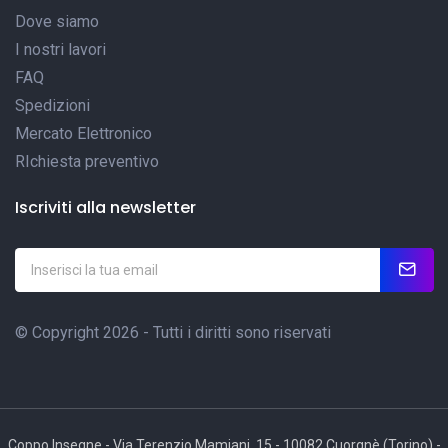
Dove siamo
I nostri lavori
FAQ
Spedizioni
Mercato Elettronico
RIchiesta preventivo
Iscriviti alla newsletter
© Copyright 2026 - Tutti i diritti sono riservati
Coppo Insegne - Via Terenzio Mamiani, 15 - 10082 Cuorgnè (Torino) -