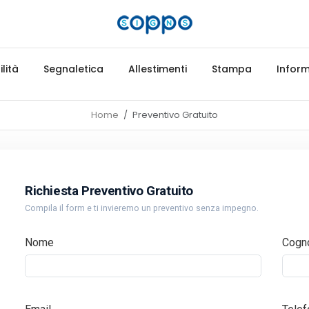
lità
Segnaletica
Allestimenti
Stampa
Inform
Home
Preventivo Gratuito
Richiesta Preventivo Gratuito
Compila il form e ti invieremo un preventivo senza impegno.
Nome
Cogn