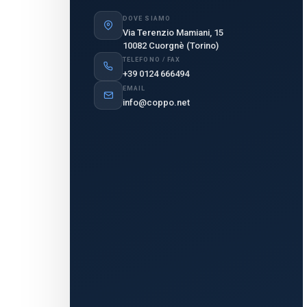
DOVE SIAMO
Via Terenzio Mamiani, 15
10082 Cuorgnè (Torino)
TELEFONO / FAX
+39 0124 666494
EMAIL
info@coppo.net