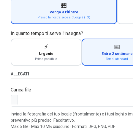
🏪
Vengo a ritirare
Presso la nostra sede a Cuorgnè (TO)
In quanto tempo ti serve l'insegna?
⚡
📅
Urgente
Entro 2 settimane
Prima possibile
Tempi standard
ALLEGATI
Carica file
Inviaci la fotografia del tuo locale (frontalmente) e i tuoi loghi o 
preventivo più preciso. Facoltativo.
Max 5 file · Max 10 MB ciascuno · Formati: JPG, PNG, PDF