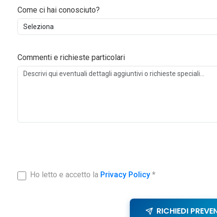
Come ci hai conosciuto?
Commenti e richieste particolari
Ho letto e accetto la
Privacy Policy
*
RICHIEDI PREVE