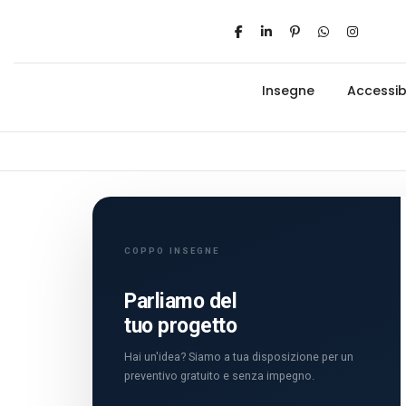
Insegne
Accessibi
COPPO INSEGNE
Parliamo del
tuo progetto
Hai un'idea? Siamo a tua disposizione per un
preventivo gratuito e senza impegno.