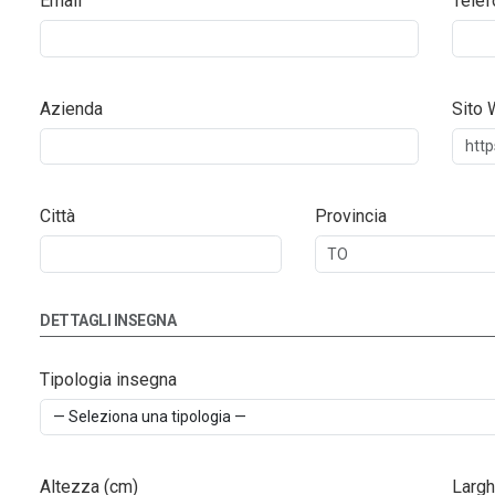
Email
Telef
Azienda
Sito
Città
Provincia
DETTAGLI INSEGNA
Tipologia insegna
Altezza (cm)
Largh