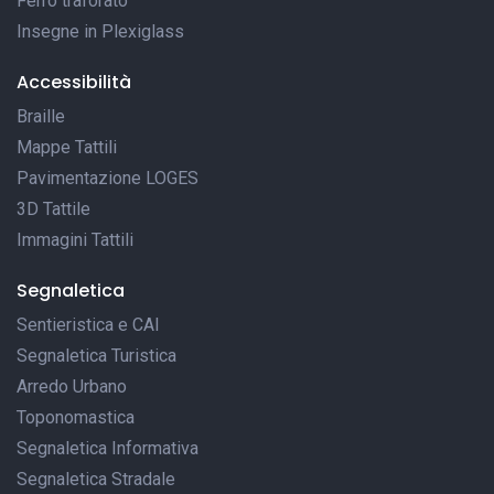
Ferro traforato
Insegne in Plexiglass
Accessibilità
Braille
Mappe Tattili
Pavimentazione LOGES
3D Tattile
Immagini Tattili
Segnaletica
Sentieristica e CAI
Segnaletica Turistica
Arredo Urbano
Toponomastica
Segnaletica Informativa
Segnaletica Stradale