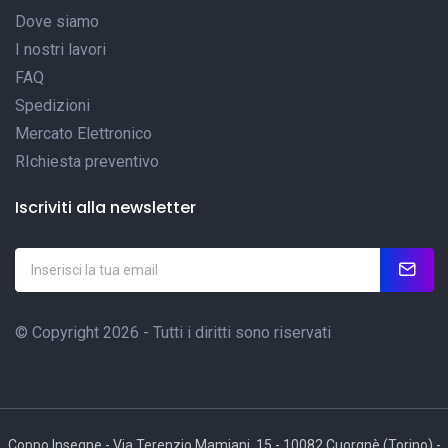
Dove siamo
I nostri lavori
FAQ
Spedizioni
Mercato Elettronico
RIchiesta preventivo
Iscriviti alla newsletter
© Copyright 2026 - Tutti i diritti sono riservati
Coppo Insegne - Via Terenzio Mamiani, 15 - 10082 Cuorgnè (Torino) -