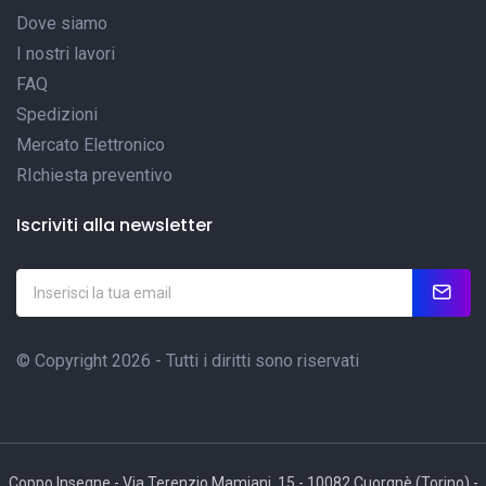
Dove siamo
I nostri lavori
FAQ
Spedizioni
Mercato Elettronico
RIchiesta preventivo
Iscriviti alla newsletter
© Copyright 2026 - Tutti i diritti sono riservati
Coppo Insegne - Via Terenzio Mamiani, 15 - 10082 Cuorgnè (Torino) -