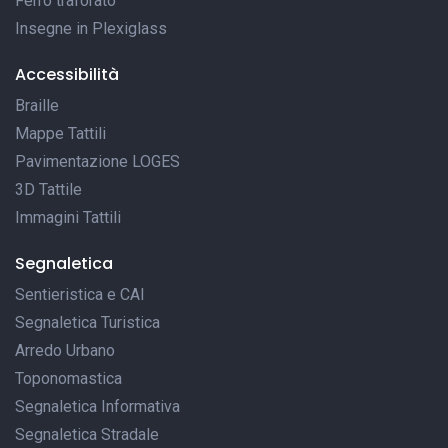
Ferro traforato
Insegne in Plexiglass
Accessibilità
Braille
Mappe Tattili
Pavimentazione LOGES
3D Tattile
Immagini Tattili
Segnaletica
Sentieristica e CAI
Segnaletica Turistica
Arredo Urbano
Toponomastica
Segnaletica Informativa
Segnaletica Stradale