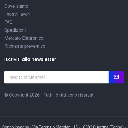
Dove siamo
I nostri lavori
FAQ
Spedizioni
Mercato Elettronico
RIchiesta preventivo
Iscriviti alla newsletter
© Copyright 2026 - Tutti i diritti sono riservati
Coppo Insegne - Via Terenzio Mamiani, 15 - 10082 Cuorgnè (Torino) -