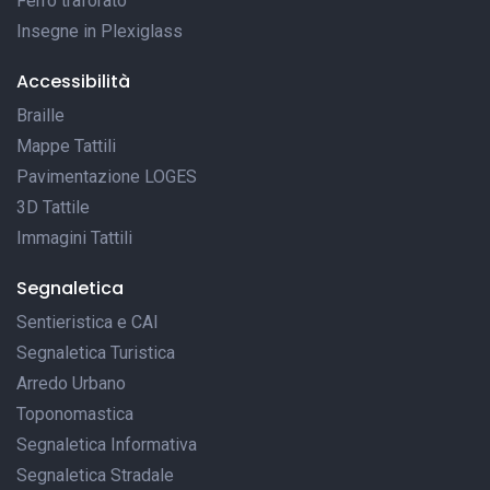
Ferro traforato
Insegne in Plexiglass
Accessibilità
Braille
Mappe Tattili
Pavimentazione LOGES
3D Tattile
Immagini Tattili
Segnaletica
Sentieristica e CAI
Segnaletica Turistica
Arredo Urbano
Toponomastica
Segnaletica Informativa
Segnaletica Stradale