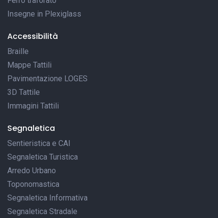
Ferro traforato
Insegne in Plexiglass
Accessibilità
Braille
Mappe Tattili
Pavimentazione LOGES
3D Tattile
Immagini Tattili
Segnaletica
Sentieristica e CAI
Segnaletica Turistica
Arredo Urbano
Toponomastica
Segnaletica Informativa
Segnaletica Stradale