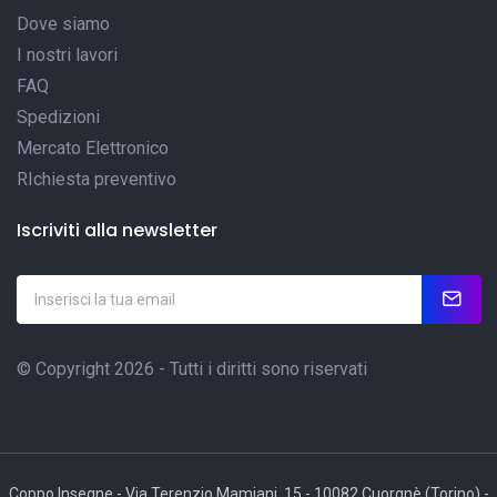
Dove siamo
I nostri lavori
FAQ
Spedizioni
Mercato Elettronico
RIchiesta preventivo
Iscriviti alla newsletter
© Copyright 2026 - Tutti i diritti sono riservati
Coppo Insegne - Via Terenzio Mamiani, 15 - 10082 Cuorgnè (Torino) -