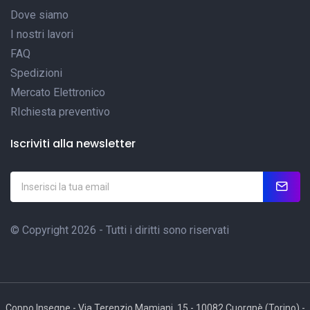
Dove siamo
I nostri lavori
FAQ
Spedizioni
Mercato Elettronico
RIchiesta preventivo
Iscriviti alla newsletter
© Copyright 2026 - Tutti i diritti sono riservati
Coppo Insegne - Via Terenzio Mamiani, 15 - 10082 Cuorgnè (Torino) -