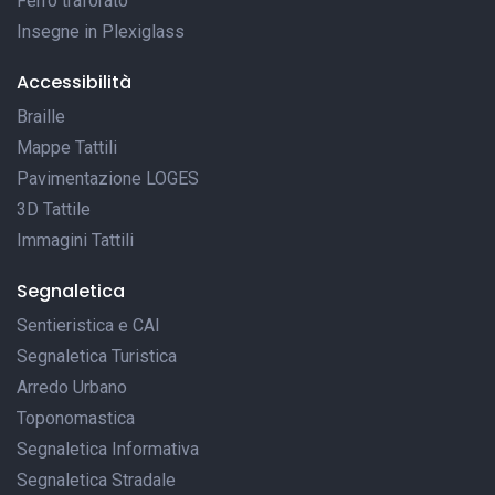
Ferro traforato
Insegne in Plexiglass
Accessibilità
Braille
Mappe Tattili
Pavimentazione LOGES
3D Tattile
Immagini Tattili
Segnaletica
Sentieristica e CAI
Segnaletica Turistica
Arredo Urbano
Toponomastica
Segnaletica Informativa
Segnaletica Stradale