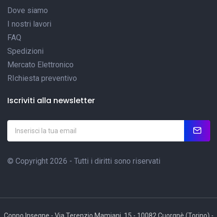
Dove siamo
I nostri lavori
FAQ
Spedizioni
Mercato Elettronico
RIchiesta preventivo
Iscriviti alla newsletter
© Copyright 2026 - Tutti i diritti sono riservati
Coppo Insegne - Via Terenzio Mamiani, 15 - 10082 Cuorgnè (Torino) -