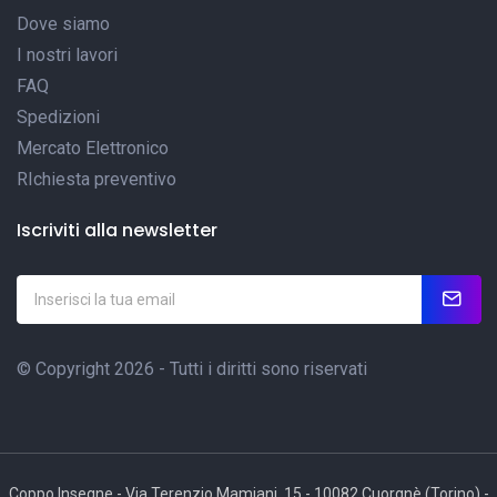
Dove siamo
I nostri lavori
FAQ
Spedizioni
Mercato Elettronico
RIchiesta preventivo
Iscriviti alla newsletter
© Copyright 2026 - Tutti i diritti sono riservati
Coppo Insegne - Via Terenzio Mamiani, 15 - 10082 Cuorgnè (Torino) -