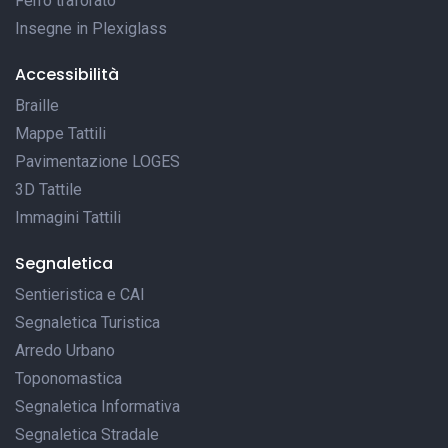
Ferro traforato
Insegne in Plexiglass
Accessibilità
Braille
Mappe Tattili
Pavimentazione LOGES
3D Tattile
Immagini Tattili
Segnaletica
Sentieristica e CAI
Segnaletica Turistica
Arredo Urbano
Toponomastica
Segnaletica Informativa
Segnaletica Stradale