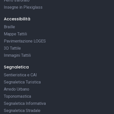
Ferro traforato
Insegne in Plexiglass
Accessibilità
Braille
Mappe Tattili
Pavimentazione LOGES
3D Tattile
Immagini Tattili
Segnaletica
Sentieristica e CAI
Segnaletica Turistica
Arredo Urbano
Toponomastica
Segnaletica Informativa
Segnaletica Stradale