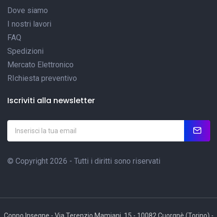
Dove siamo
I nostri lavori
FAQ
Spedizioni
Mercato Elettronico
RIchiesta preventivo
Iscriviti alla newsletter
© Copyright 2026 - Tutti i diritti sono riservati
Coppo Insegne - Via Terenzio Mamiani, 15 - 10082 Cuorgnè (Torino) -