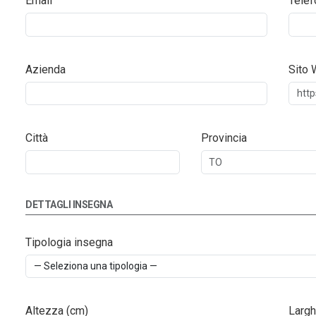
Email
Telef
Azienda
Sito
Città
Provincia
DETTAGLI INSEGNA
Tipologia insegna
Altezza (cm)
Largh