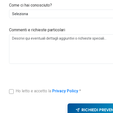
Come ci hai conosciuto?
Commenti e richieste particolari
Ho letto e accetto la
Privacy Policy
*
RICHIEDI PREVE