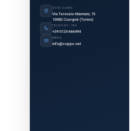
DOVE SIAMO
Via Terenzio Mamiani, 15
10082 Cuorgnè (Torino)
TELEFONO / FAX
+39 0124 666494
EMAIL
info@coppo.net