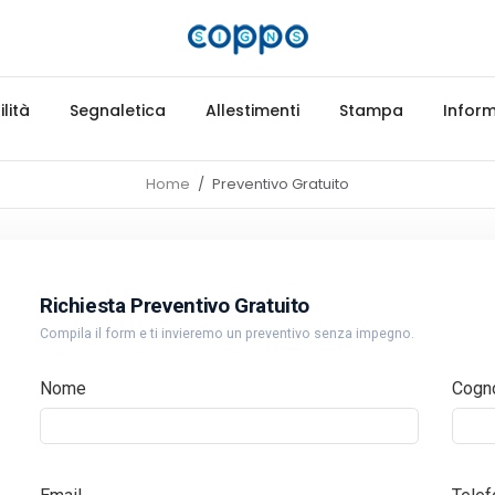
lità
Segnaletica
Allestimenti
Stampa
Inform
Home
Preventivo Gratuito
Richiesta Preventivo Gratuito
Compila il form e ti invieremo un preventivo senza impegno.
Nome
Cogn