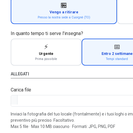
🏪
Vengo a ritirare
Presso la nostra sede a Cuorgnè (TO)
In quanto tempo ti serve l'insegna?
⚡
📅
Urgente
Entro 2 settimane
Prima possibile
Tempi standard
ALLEGATI
Carica file
Inviaci la fotografia del tuo locale (frontalmente) e i tuoi loghi o 
preventivo più preciso. Facoltativo.
Max 5 file · Max 10 MB ciascuno · Formati: JPG, PNG, PDF