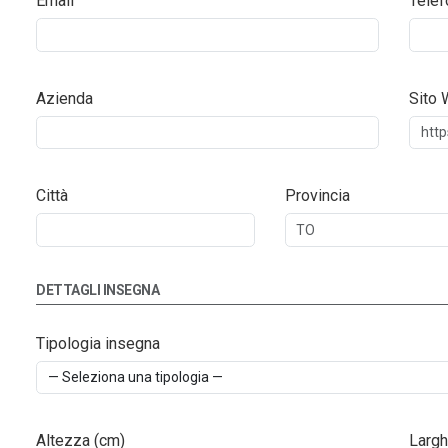
Email
Telef
Azienda
Sito
Città
Provincia
DETTAGLI INSEGNA
Tipologia insegna
Altezza (cm)
Largh