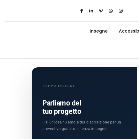
Insegne
Accessibi
COPPO INSEGNE
Parliamo del
tuo progetto
Hai un'idea? Siamo a tua disposizione per un
preventivo gratuito e senza impegno.