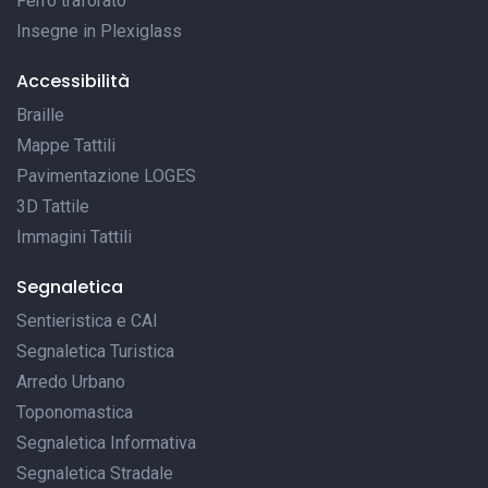
Ferro traforato
Insegne in Plexiglass
Accessibilità
Braille
Mappe Tattili
Pavimentazione LOGES
3D Tattile
Immagini Tattili
Segnaletica
Sentieristica e CAI
Segnaletica Turistica
Arredo Urbano
Toponomastica
Segnaletica Informativa
Segnaletica Stradale