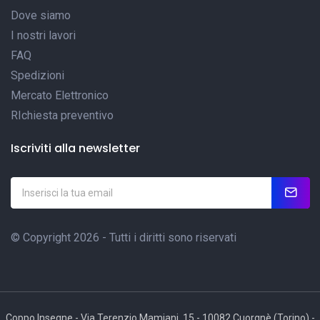
Dove siamo
I nostri lavori
FAQ
Spedizioni
Mercato Elettronico
RIchiesta preventivo
Iscriviti alla newsletter
© Copyright 2026 - Tutti i diritti sono riservati
Coppo Insegne - Via Terenzio Mamiani, 15 - 10082 Cuorgnè (Torino) -