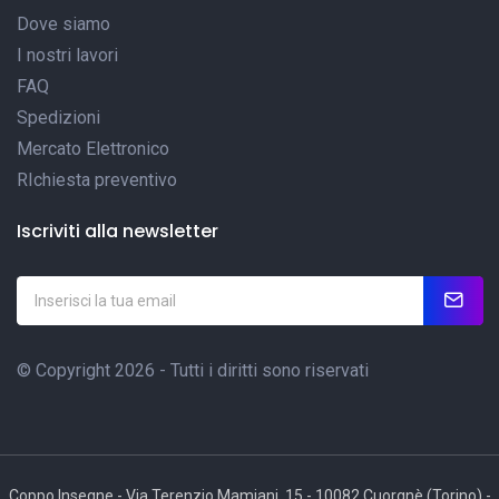
Dove siamo
I nostri lavori
FAQ
Spedizioni
Mercato Elettronico
RIchiesta preventivo
Iscriviti alla newsletter
© Copyright 2026 - Tutti i diritti sono riservati
Coppo Insegne - Via Terenzio Mamiani, 15 - 10082 Cuorgnè (Torino) -