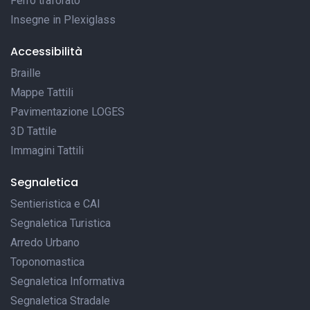
Ferro traforato
Insegne in Plexiglass
Accessibilità
Braille
Mappe Tattili
Pavimentazione LOGES
3D Tattile
Immagini Tattili
Segnaletica
Sentieristica e CAI
Segnaletica Turistica
Arredo Urbano
Toponomastica
Segnaletica Informativa
Segnaletica Stradale