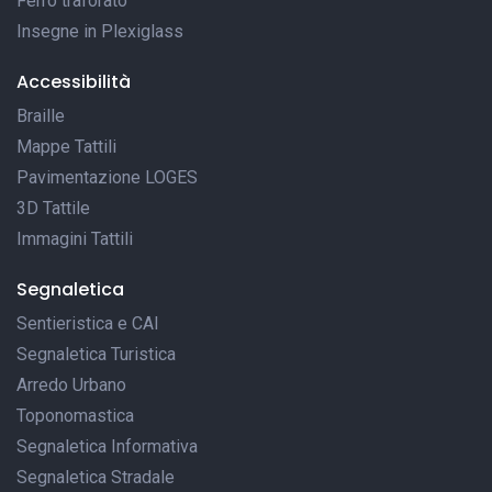
Ferro traforato
Insegne in Plexiglass
Accessibilità
Braille
Mappe Tattili
Pavimentazione LOGES
3D Tattile
Immagini Tattili
Segnaletica
Sentieristica e CAI
Segnaletica Turistica
Arredo Urbano
Toponomastica
Segnaletica Informativa
Segnaletica Stradale