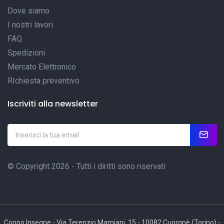
Dove siamo
I nostri lavori
FAQ
Spedizioni
Mercato Elettronico
RIchiesta preventivo
Iscriviti alla newsletter
© Copyright 2026 - Tutti i diritti sono riservati
Coppo Insegne - Via Terenzio Mamiani, 15 - 10082 Cuorgnè (Torino) -