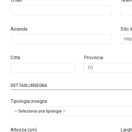
Email
Telef
Azienda
Sito
Città
Provincia
DETTAGLI INSEGNA
Tipologia insegna
Altezza (cm)
Largh