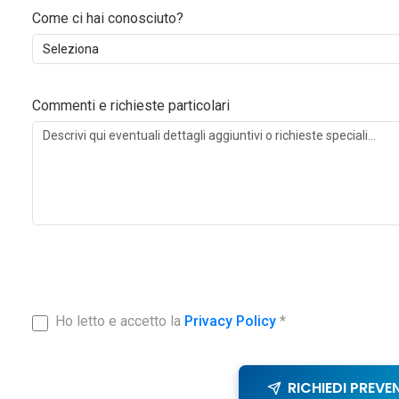
Come ci hai conosciuto?
Commenti e richieste particolari
Ho letto e accetto la
Privacy Policy
*
RICHIEDI PREVE