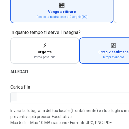
🏪
Vengo a ritirare
Presso la nostra sede a Cuorgnè (TO)
In quanto tempo ti serve l'insegna?
⚡
📅
Urgente
Entro 2 settimane
Prima possibile
Tempi standard
ALLEGATI
Carica file
Inviaci la fotografia del tuo locale (frontalmente) e i tuoi loghi o 
preventivo più preciso. Facoltativo.
Max 5 file · Max 10 MB ciascuno · Formati: JPG, PNG, PDF