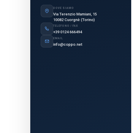
DOVE SIAMO
Via Terenzio Mamiani, 15
10082 Cuorgnè (Torino)
TELEFONO / FAX
+39 0124 666494
EMAIL
info@coppo.net