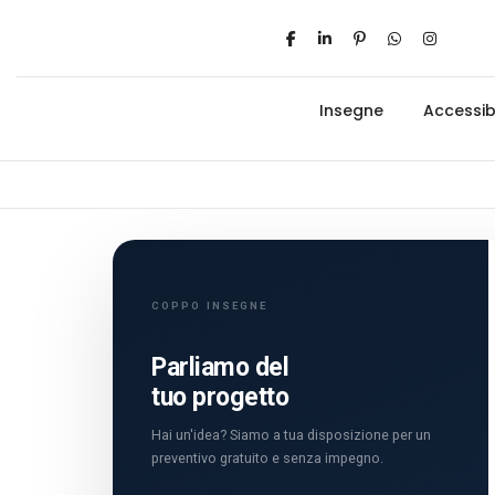
Insegne
Accessibi
COPPO INSEGNE
Parliamo del
tuo progetto
Hai un'idea? Siamo a tua disposizione per un
preventivo gratuito e senza impegno.