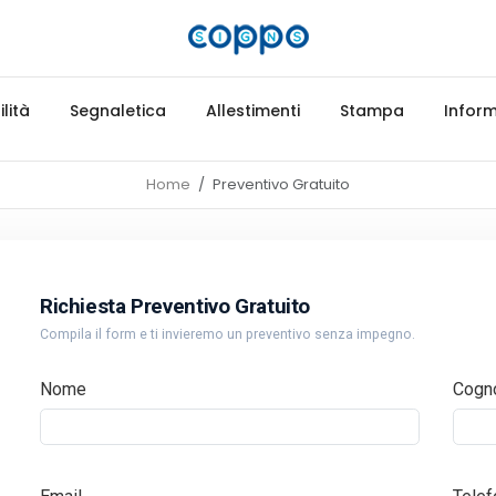
lità
Segnaletica
Allestimenti
Stampa
Inform
Home
Preventivo Gratuito
Richiesta Preventivo Gratuito
Compila il form e ti invieremo un preventivo senza impegno.
Nome
Cogn