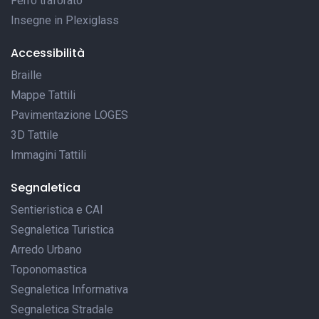
Ferro traforato
Insegne in Plexiglass
Accessibilità
Braille
Mappe Tattili
Pavimentazione LOGES
3D Tattile
Immagini Tattili
Segnaletica
Sentieristica e CAI
Segnaletica Turistica
Arredo Urbano
Toponomastica
Segnaletica Informativa
Segnaletica Stradale