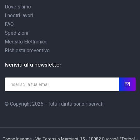
Dove siamo
I nostri lavori
FAQ
Spedizioni
Mercato Elettronico
RIchiesta preventivo
Iscriviti alla newsletter
© Copyright 2026 - Tutti i diritti sono riservati
Coppo Insegne - Via Terenzio Mamiani, 15 - 10082 Cuorgnè (Torino) -