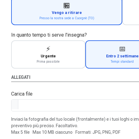
🏪
Vengo a ritirare
Presso la nostra sede a Cuorgnè (TO)
In quanto tempo ti serve l'insegna?
⚡
📅
Urgente
Entro 2 settimane
Prima possibile
Tempi standard
ALLEGATI
Carica file
Inviaci la fotografia del tuo locale (frontalmente) e i tuoi loghi o 
preventivo più preciso. Facoltativo.
Max 5 file · Max 10 MB ciascuno · Formati: JPG, PNG, PDF