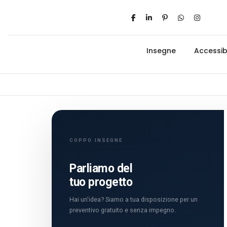
Insegne
Accessibi
COPPO INSEGNE
Parliamo del
tuo progetto
Hai un'idea? Siamo a tua disposizione per un
preventivo gratuito e senza impegno.