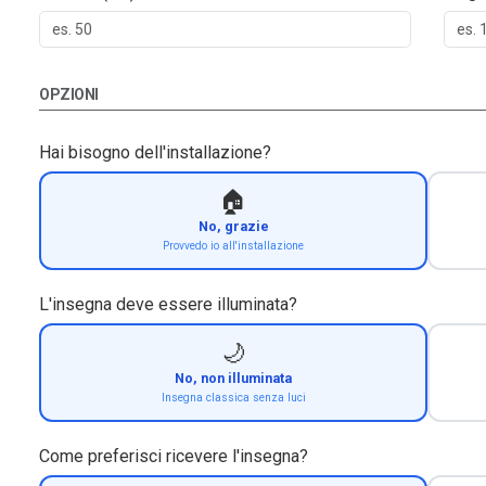
OPZIONI
Hai bisogno dell'installazione?
🏠
No, grazie
Provvedo io all'installazione
L'insegna deve essere illuminata?
🌙
No, non illuminata
Insegna classica senza luci
Come preferisci ricevere l'insegna?