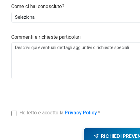
Come ci hai conosciuto?
Commenti e richieste particolari
Ho letto e accetto la
Privacy Policy
*
RICHIEDI PREVE