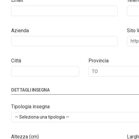
Email
Telef
Azienda
Sito
Città
Provincia
DETTAGLI INSEGNA
Tipologia insegna
Altezza (cm)
Largh