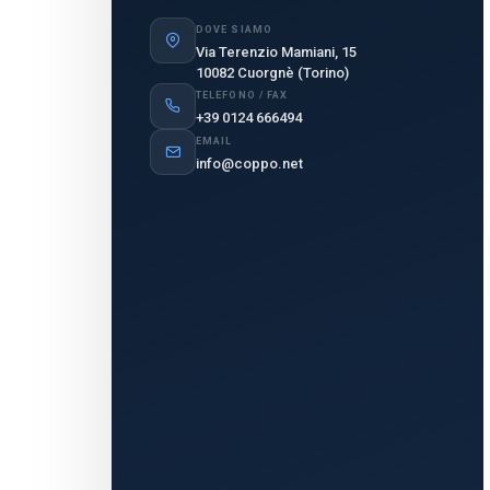
DOVE SIAMO
Via Terenzio Mamiani, 15
10082 Cuorgnè (Torino)
TELEFONO / FAX
+39 0124 666494
EMAIL
info@coppo.net