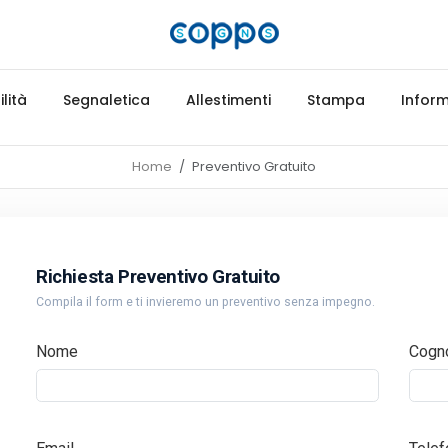
lità
Segnaletica
Allestimenti
Stampa
Inform
Home
Preventivo Gratuito
Richiesta Preventivo Gratuito
Compila il form e ti invieremo un preventivo senza impegno.
Nome
Cogn