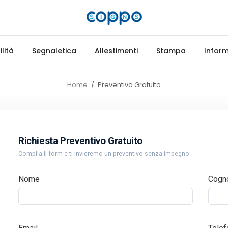
lità
Segnaletica
Allestimenti
Stampa
Inform
Home
Preventivo Gratuito
Richiesta Preventivo Gratuito
Compila il form e ti invieremo un preventivo senza impegno.
Nome
Cogn