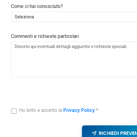
Come ci hai conosciuto?
Commenti e richieste particolari
Ho letto e accetto la
Privacy Policy
*
RICHIEDI PREVE