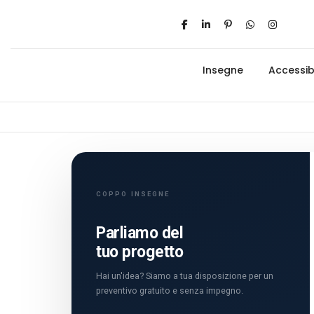
Insegne
Accessibi
COPPO INSEGNE
Parliamo del
tuo progetto
Hai un'idea? Siamo a tua disposizione per un
preventivo gratuito e senza impegno.