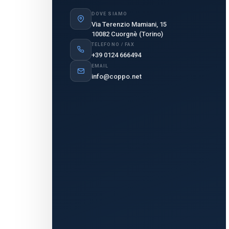
DOVE SIAMO
Via Terenzio Mamiani, 15
10082 Cuorgnè (Torino)
TELEFONO / FAX
+39 0124 666494
EMAIL
info@coppo.net