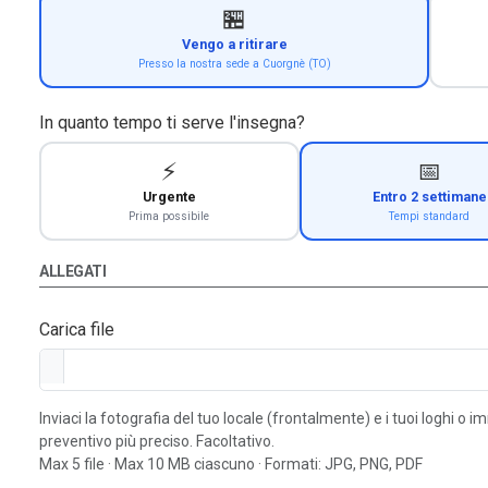
🏪
Vengo a ritirare
Presso la nostra sede a Cuorgnè (TO)
In quanto tempo ti serve l'insegna?
⚡
📅
Urgente
Entro 2 settimane
Prima possibile
Tempi standard
ALLEGATI
Carica file
Inviaci la fotografia del tuo locale (frontalmente) e i tuoi loghi o 
preventivo più preciso. Facoltativo.
Max 5 file · Max 10 MB ciascuno · Formati: JPG, PNG, PDF