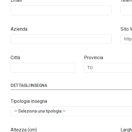
Email
Telef
Azienda
Sito
Città
Provincia
DETTAGLI INSEGNA
Tipologia insegna
Altezza (cm)
Largh