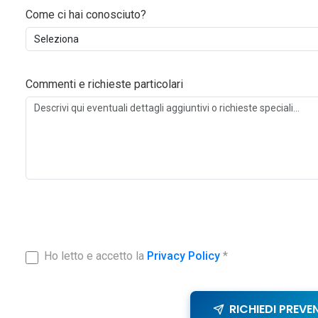
Come ci hai conosciuto?
Commenti e richieste particolari
Ho letto e accetto la
Privacy Policy
*
RICHIEDI PREVE