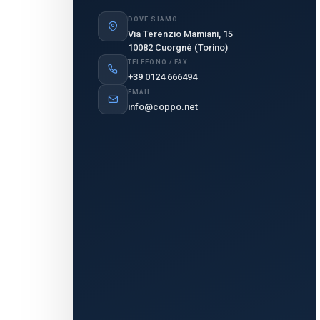
DOVE SIAMO
Via Terenzio Mamiani, 15
10082 Cuorgnè (Torino)
TELEFONO / FAX
+39 0124 666494
EMAIL
info@coppo.net