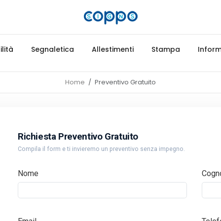
lità
Segnaletica
Allestimenti
Stampa
Inform
Home
Preventivo Gratuito
Richiesta Preventivo Gratuito
Compila il form e ti invieremo un preventivo senza impegno.
Nome
Cogn