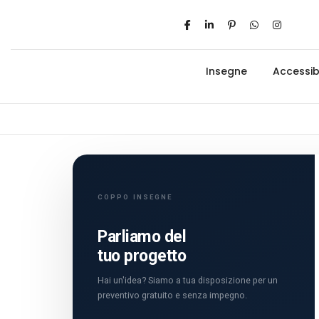
Insegne
Accessibi
COPPO INSEGNE
Parliamo del
tuo progetto
Hai un'idea? Siamo a tua disposizione per un
preventivo gratuito e senza impegno.