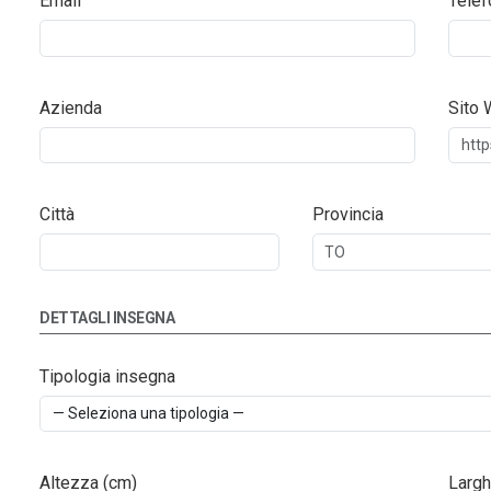
Email
Telef
Azienda
Sito
Città
Provincia
DETTAGLI INSEGNA
Tipologia insegna
Altezza (cm)
Largh