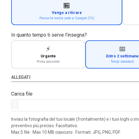
🏪
Vengo a ritirare
Presso la nostra sede a Cuorgnè (TO)
In quanto tempo ti serve l'insegna?
⚡
📅
Urgente
Entro 2 settimane
Prima possibile
Tempi standard
ALLEGATI
Carica file
Inviaci la fotografia del tuo locale (frontalmente) e i tuoi loghi o 
preventivo più preciso. Facoltativo.
Max 5 file · Max 10 MB ciascuno · Formati: JPG, PNG, PDF