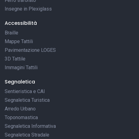
Ferro traforato
Insegne in Plexiglass
Accessibilità
Braille
Mappe Tattili
Pavimentazione LOGES
3D Tattile
Immagini Tattili
Segnaletica
Sentieristica e CAI
Segnaletica Turistica
Arredo Urbano
Toponomastica
Segnaletica Informativa
Segnaletica Stradale