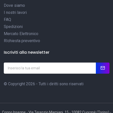
Dove siamo
I nostri lavori
FAQ
Spedizioni
Mercato Elettronico
RIchiesta preventivo
Iscriviti alla newsletter
© Copyright 2026 - Tutti i diritti sono riservati
Coppo Insegne - Via Terenzio Mamiani, 15 - 10082 Cuorgnè (Torino) -