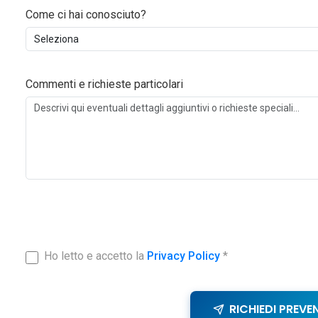
Come ci hai conosciuto?
Commenti e richieste particolari
Ho letto e accetto la
Privacy Policy
*
RICHIEDI PREVE