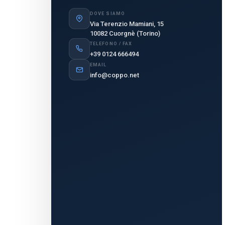
DOVE SIAMO
Via Terenzio Mamiani, 15
10082 Cuorgnè (Torino)
TELEFONO / FAX
+39 0124 666494
EMAIL
info@coppo.net