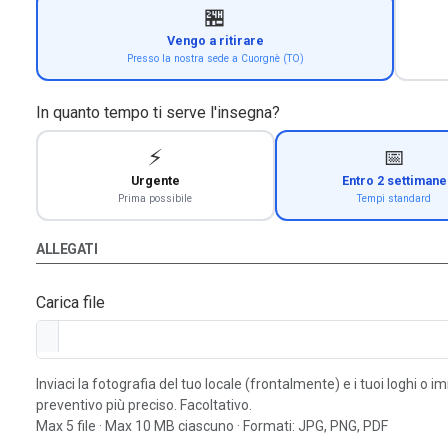
🏪
Vengo a ritirare
Presso la nostra sede a Cuorgnè (TO)
In quanto tempo ti serve l'insegna?
⚡
📅
Urgente
Entro 2 settimane
Prima possibile
Tempi standard
ALLEGATI
Carica file
Inviaci la fotografia del tuo locale (frontalmente) e i tuoi loghi o 
preventivo più preciso. Facoltativo.
Max 5 file · Max 10 MB ciascuno · Formati: JPG, PNG, PDF