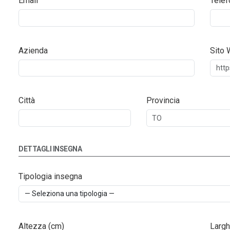
Email
Telef
Azienda
Sito
Città
Provincia
DETTAGLI INSEGNA
Tipologia insegna
Altezza (cm)
Largh