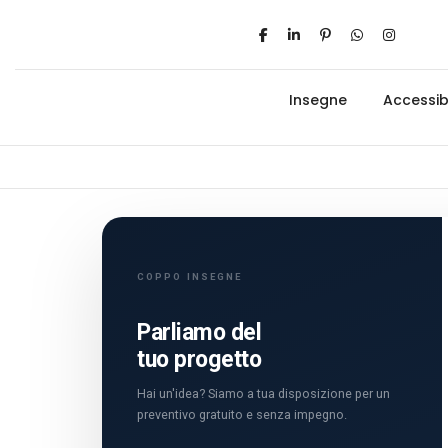
Insegne
Accessibi
COPPO INSEGNE
Parliamo del
tuo progetto
Hai un'idea? Siamo a tua disposizione per un
preventivo gratuito e senza impegno.