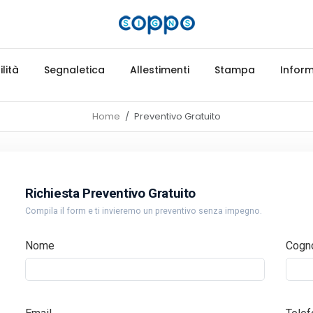
lità
Segnaletica
Allestimenti
Stampa
Inform
Home
Preventivo Gratuito
Richiesta Preventivo Gratuito
Compila il form e ti invieremo un preventivo senza impegno.
Nome
Cogn