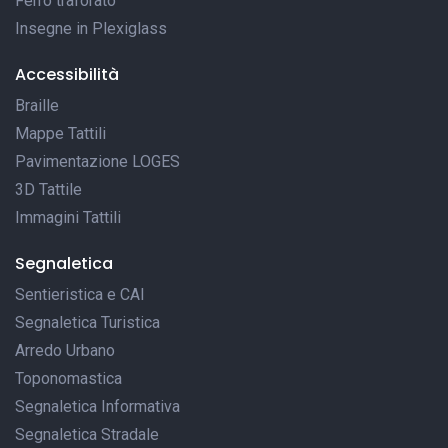
Ferro traforato
Insegne in Plexiglass
Accessibilità
Braille
Mappe Tattili
Pavimentazione LOGES
3D Tattile
Immagini Tattili
Segnaletica
Sentieristica e CAI
Segnaletica Turistica
Arredo Urbano
Toponomastica
Segnaletica Informativa
Segnaletica Stradale