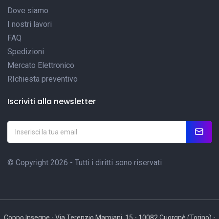
Dove siamo
I nostri lavori
FAQ
Spedizioni
Mercato Elettronico
RIchiesta preventivo
Iscriviti alla newsletter
© Copyright 2026 - Tutti i diritti sono riservati
Coppo Insegne - Via Terenzio Mamiani, 15 - 10082 Cuorgnè (Torino) -