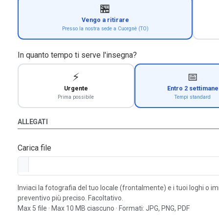
🏪
Vengo a ritirare
Presso la nostra sede a Cuorgnè (TO)
In quanto tempo ti serve l'insegna?
⚡
📅
Urgente
Entro 2 settimane
Prima possibile
Tempi standard
ALLEGATI
Carica file
Inviaci la fotografia del tuo locale (frontalmente) e i tuoi loghi o 
preventivo più preciso. Facoltativo.
Max 5 file · Max 10 MB ciascuno · Formati: JPG, PNG, PDF