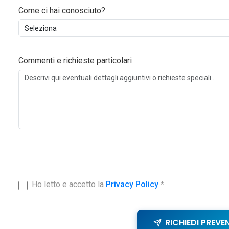
Come ci hai conosciuto?
Commenti e richieste particolari
Ho letto e accetto la
Privacy Policy
*
RICHIEDI PREVE