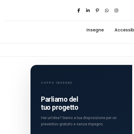
Insegne
Accessibi
COPPO INSEGNE
Parliamo del
tuo progetto
Hai un'idea? Siamo a tua disposizione per un
preventivo gratuito e senza impegno.