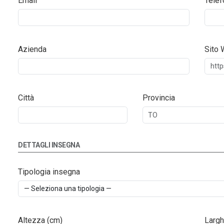
Email
Telef
Azienda
Sito
Città
Provincia
DETTAGLI INSEGNA
Tipologia insegna
Altezza (cm)
Largh