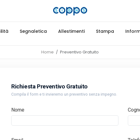
lità
Segnaletica
Allestimenti
Stampa
Inform
Home
Preventivo Gratuito
Richiesta Preventivo Gratuito
Compila il form e ti invieremo un preventivo senza impegno.
Nome
Cogn