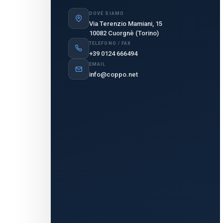
DOVE SIAMO
Via Terenzio Mamiani, 15
10082 Cuorgnè (Torino)
TELEFONO / FAX
+39 0124 666494
EMAIL
info@coppo.net