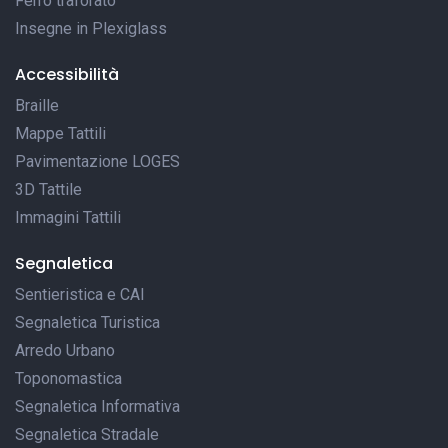
Ferro traforato
Insegne in Plexiglass
Accessibilità
Braille
Mappe Tattili
Pavimentazione LOGES
3D Tattile
Immagini Tattili
Segnaletica
Sentieristica e CAI
Segnaletica Turistica
Arredo Urbano
Toponomastica
Segnaletica Informativa
Segnaletica Stradale