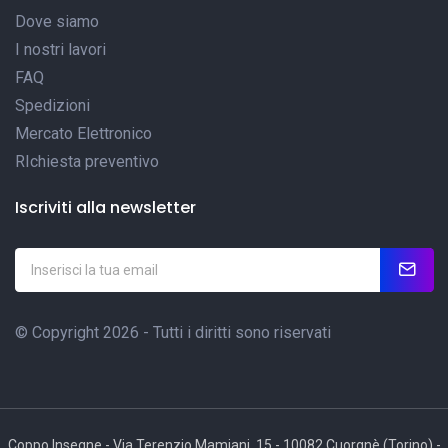
Dove siamo
I nostri lavori
FAQ
Spedizioni
Mercato Elettronico
RIchiesta preventivo
Iscriviti alla newsletter
© Copyright 2026 - Tutti i diritti sono riservati
Coppo Insegne - Via Terenzio Mamiani, 15 - 10082 Cuorgnè (Torino) -