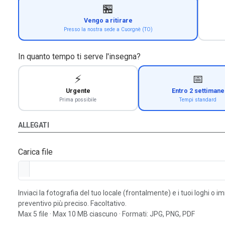
🏪
Vengo a ritirare
Presso la nostra sede a Cuorgnè (TO)
In quanto tempo ti serve l'insegna?
⚡
📅
Urgente
Entro 2 settimane
Prima possibile
Tempi standard
ALLEGATI
Carica file
Inviaci la fotografia del tuo locale (frontalmente) e i tuoi loghi o 
preventivo più preciso. Facoltativo.
Max 5 file · Max 10 MB ciascuno · Formati: JPG, PNG, PDF