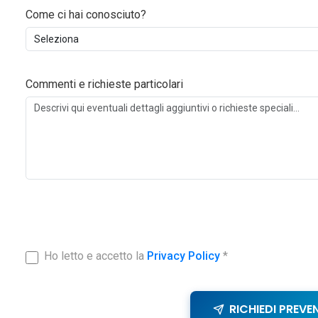
Come ci hai conosciuto?
Commenti e richieste particolari
Ho letto e accetto la
Privacy Policy
*
RICHIEDI PREVE