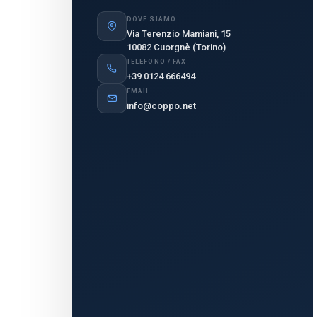
DOVE SIAMO
Via Terenzio Mamiani, 15
10082 Cuorgnè (Torino)
TELEFONO / FAX
+39 0124 666494
EMAIL
info@coppo.net