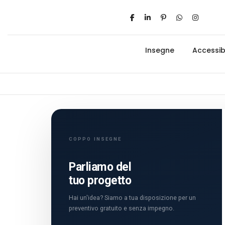
Insegne
Accessibi
COPPO INSEGNE
Parliamo del
tuo progetto
Hai un'idea? Siamo a tua disposizione per un
preventivo gratuito e senza impegno.