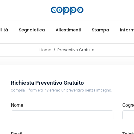
lità
Segnaletica
Allestimenti
Stampa
Inform
Home
Preventivo Gratuito
Richiesta Preventivo Gratuito
Compila il form e ti invieremo un preventivo senza impegno.
Nome
Cogn