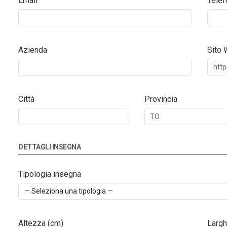
Email
Telef
Azienda
Sito
Città
Provincia
DETTAGLI INSEGNA
Tipologia insegna
Altezza (cm)
Largh