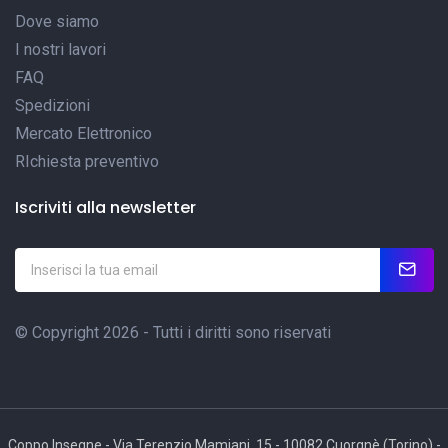
Dove siamo
I nostri lavori
FAQ
Spedizioni
Mercato Elettronico
RIchiesta preventivo
Iscriviti alla newsletter
© Copyright 2026 - Tutti i diritti sono riservati
Coppo Insegne - Via Terenzio Mamiani, 15 - 10082 Cuorgnè (Torino) -