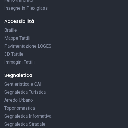
Ferro traforato
Insegne in Plexiglass
Accessibilità
Braille
Mappe Tattili
Pavimentazione LOGES
3D Tattile
Immagini Tattili
Segnaletica
Sentieristica e CAI
Segnaletica Turistica
Arredo Urbano
Toponomastica
Segnaletica Informativa
Segnaletica Stradale