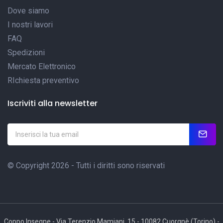
Dove siamo
I nostri lavori
FAQ
Spedizioni
Mercato Elettronico
RIchiesta preventivo
Iscriviti alla newsletter
© Copyright 2026 - Tutti i diritti sono riservati
Coppo Insegne - Via Terenzio Mamiani, 15 - 10082 Cuorgnè (Torino) -