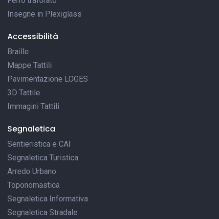
Ferro traforato
Insegne in Plexiglass
Accessibilità
Braille
Mappe Tattili
Pavimentazione LOGES
3D Tattile
Immagini Tattili
Segnaletica
Sentieristica e CAI
Segnaletica Turistica
Arredo Urbano
Toponomastica
Segnaletica Informativa
Segnaletica Stradale