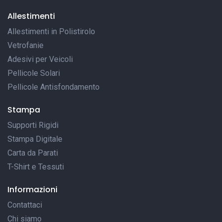
Allestimenti
Allestimenti in Polistirolo
Vetrofanie
Adesivi per Veicoli
Pellicole Solari
Pellicole Antisfondamento
Stampa
Supporti Rigidi
Stampa Digitale
Carta da Parati
T-Shirt e Tessuti
Informazioni
Contattaci
Chi siamo