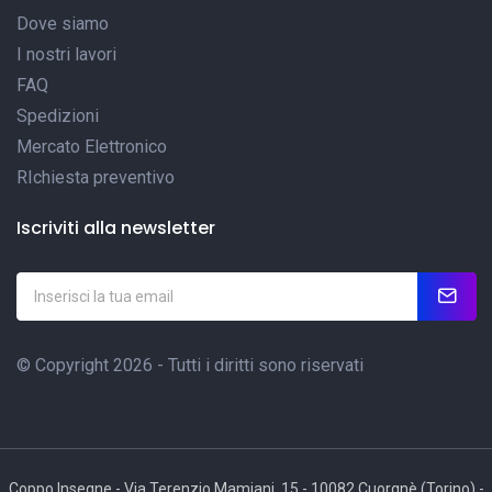
Dove siamo
I nostri lavori
FAQ
Spedizioni
Mercato Elettronico
RIchiesta preventivo
Iscriviti alla newsletter
© Copyright 2026 - Tutti i diritti sono riservati
Coppo Insegne - Via Terenzio Mamiani, 15 - 10082 Cuorgnè (Torino) -