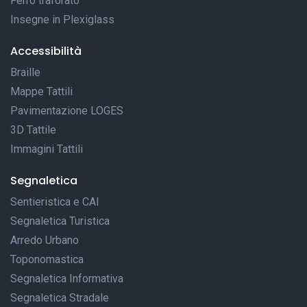
Ferro traforato
Insegne in Plexiglass
Accessibilità
Braille
Mappe Tattili
Pavimentazione LOGES
3D Tattile
Immagini Tattili
Segnaletica
Sentieristica e CAI
Segnaletica Turistica
Arredo Urbano
Toponomastica
Segnaletica Informativa
Segnaletica Stradale