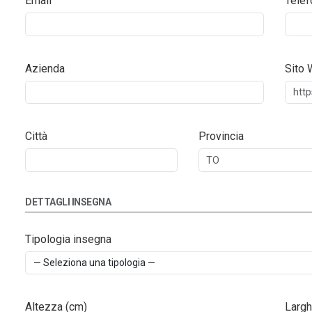
Email
Telef
Azienda
Sito
Città
Provincia
DETTAGLI INSEGNA
Tipologia insegna
Altezza (cm)
Largh