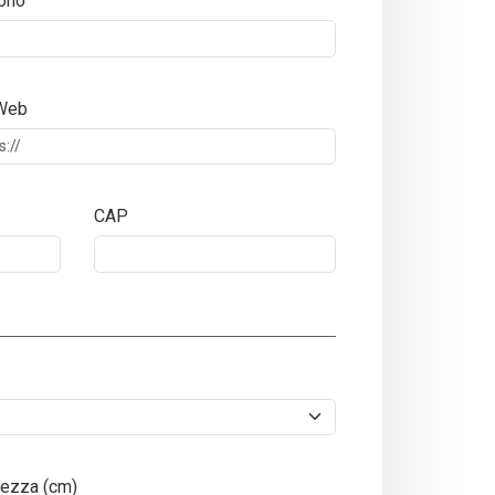
ono
 Web
CAP
ezza (cm)