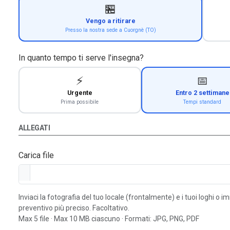
🏪
Vengo a ritirare
Presso la nostra sede a Cuorgnè (TO)
In quanto tempo ti serve l'insegna?
⚡
📅
Urgente
Entro 2 settimane
Prima possibile
Tempi standard
ALLEGATI
Carica file
Inviaci la fotografia del tuo locale (frontalmente) e i tuoi loghi o 
preventivo più preciso. Facoltativo.
Max 5 file · Max 10 MB ciascuno · Formati: JPG, PNG, PDF