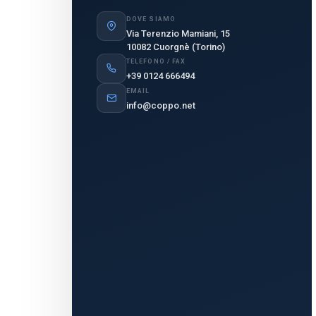
DOVE SIAMO
Via Terenzio Mamiani, 15
10082 Cuorgnè (Torino)
TELEFONO / FAX
+39 0124 666494
EMAIL
info@coppo.net