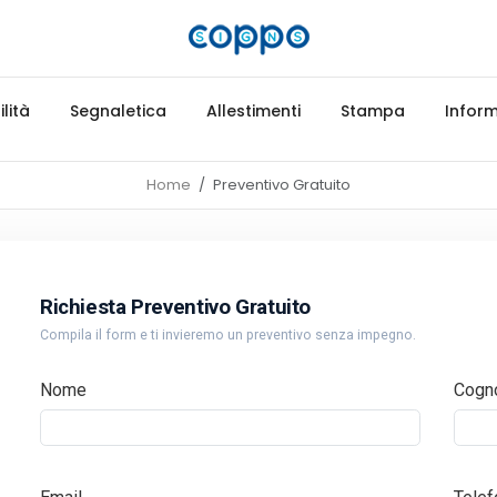
lità
Segnaletica
Allestimenti
Stampa
Inform
Home
Preventivo Gratuito
Richiesta Preventivo Gratuito
Compila il form e ti invieremo un preventivo senza impegno.
Nome
Cogn