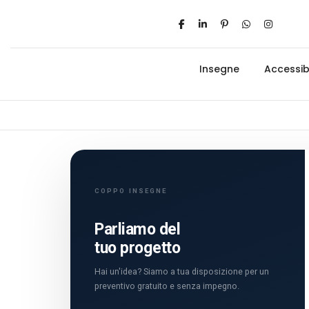
Insegne
Accessibi
COPPO INSEGNE
Parliamo del
tuo progetto
Hai un'idea? Siamo a tua disposizione per un
preventivo gratuito e senza impegno.