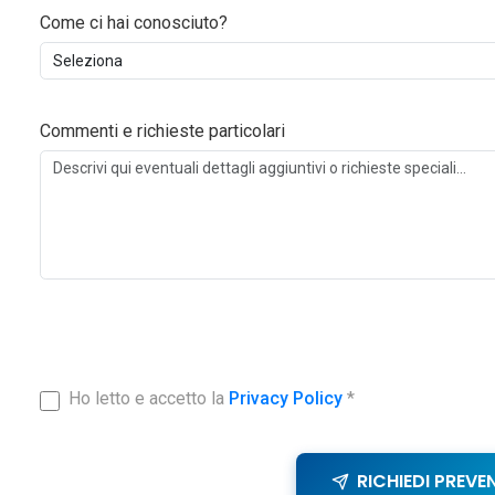
Come ci hai conosciuto?
Commenti e richieste particolari
Ho letto e accetto la
Privacy Policy
*
RICHIEDI PREVE