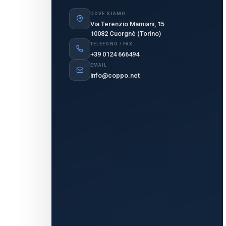
DOVE SIAMO
Via Terenzio Mamiani, 15
10082 Cuorgnè (Torino)
TELEFONO / FAX
+39 0124 666494
EMAIL
info@coppo.net