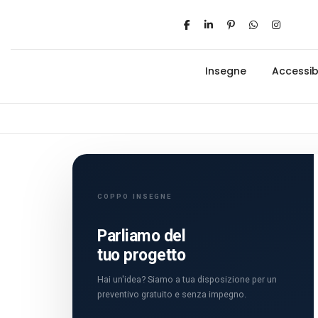
Insegne
Accessibi
COPPO INSEGNE
Parliamo del
tuo progetto
Hai un'idea? Siamo a tua disposizione per un
preventivo gratuito e senza impegno.