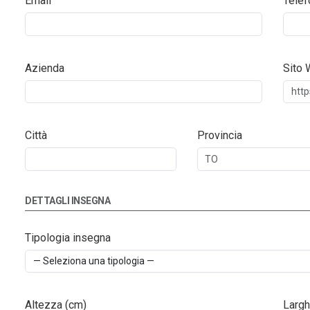
Email
Telef
Azienda
Sito
Città
Provincia
DETTAGLI INSEGNA
Tipologia insegna
Altezza (cm)
Largh