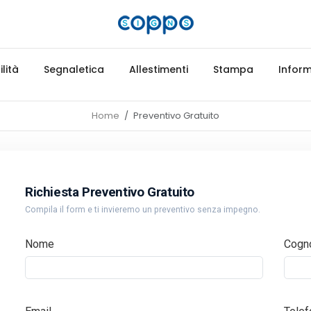
lità
Segnaletica
Allestimenti
Stampa
Inform
Home
Preventivo Gratuito
Richiesta Preventivo Gratuito
Compila il form e ti invieremo un preventivo senza impegno.
Nome
Cogn