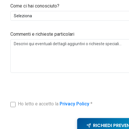
Come ci hai conosciuto?
Commenti e richieste particolari
Ho letto e accetto la
Privacy Policy
*
RICHIEDI PREVE