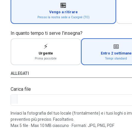
🏪
Vengo a ritirare
Presso la nostra sede a Cuorgnè (TO)
In quanto tempo ti serve l'insegna?
⚡
📅
Urgente
Entro 2 settimane
Prima possibile
Tempi standard
ALLEGATI
Carica file
Inviaci la fotografia del tuo locale (frontalmente) e i tuoi loghi o 
preventivo più preciso. Facoltativo.
Max 5 file · Max 10 MB ciascuno · Formati: JPG, PNG, PDF