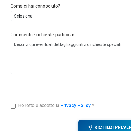
Come ci hai conosciuto?
Commenti e richieste particolari
Ho letto e accetto la
Privacy Policy
*
RICHIEDI PREVE