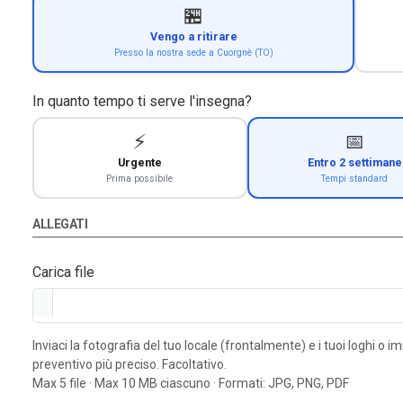
🏪
Vengo a ritirare
Presso la nostra sede a Cuorgnè (TO)
In quanto tempo ti serve l'insegna?
⚡
📅
Urgente
Entro 2 settimane
Prima possibile
Tempi standard
ALLEGATI
Carica file
Inviaci la fotografia del tuo locale (frontalmente) e i tuoi loghi o 
preventivo più preciso. Facoltativo.
Max 5 file · Max 10 MB ciascuno · Formati: JPG, PNG, PDF