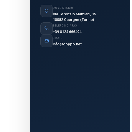
DOVE SIAMO
Via Terenzio Mamiani, 15
10082 Cuorgnè (Torino)
TELEFONO / FAX
+39 0124 666494
EMAIL
info@coppo.net