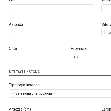
Email
Telef
Azienda
Sito
Città
Provincia
DETTAGLI INSEGNA
Tipologia insegna
Altezza (cm)
Largh