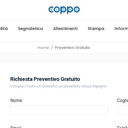
lità
Segnaletica
Allestimenti
Stampa
Inform
Home
Preventivo Gratuito
Richiesta Preventivo Gratuito
Compila il form e ti invieremo un preventivo senza impegno.
Nome
Cogn