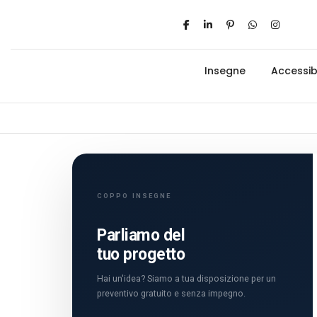
Insegne
Accessibi
COPPO INSEGNE
Parliamo del
tuo progetto
Hai un'idea? Siamo a tua disposizione per un
preventivo gratuito e senza impegno.