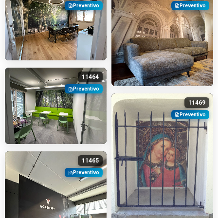
Preventivo
Preventivo
11464
Preventivo
11469
Preventivo
11465
Preventivo