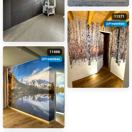
11571
Preventivo
11466
Preventivo