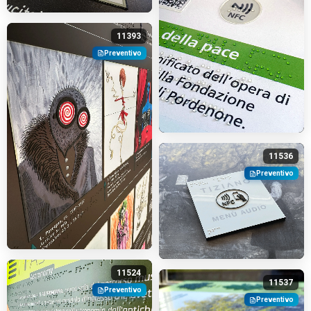
11393
Preventivo
11536
Preventivo
11524
11537
Preventivo
Preventivo