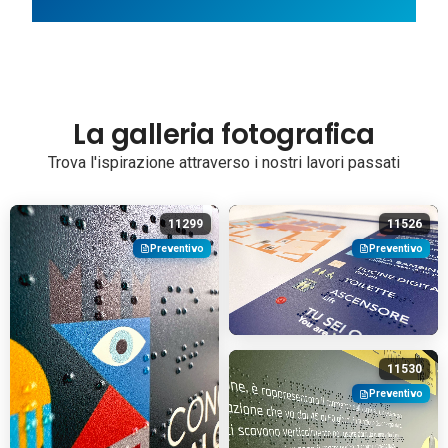
La galleria fotografica
Trova l'ispirazione attraverso i nostri lavori passati
11299
11526
Preventivo
Preventivo
11530
Preventivo