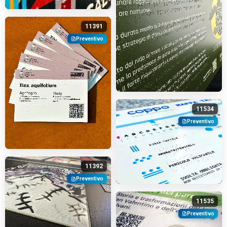
11391
Preventivo
11534
Preventivo
11392
Preventivo
11535
Preventivo