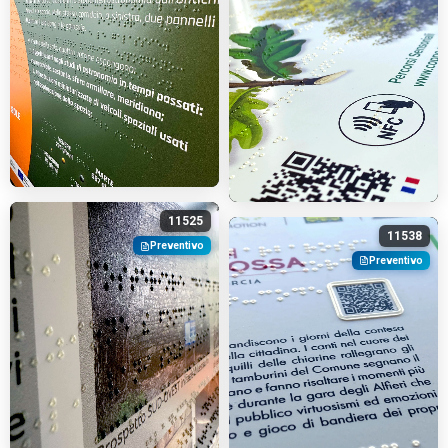
11525
11538
Preventivo
Preventivo