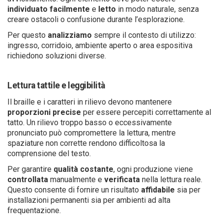
individuato
facilmente
e
letto
in modo naturale, senza
creare ostacoli o confusione durante l’esplorazione.
Per questo
analizziamo
sempre il contesto di utilizzo:
ingresso, corridoio, ambiente aperto o area espositiva
richiedono soluzioni diverse.
Lettura tattile e leggibilità
Il braille e i caratteri in rilievo devono mantenere
proporzioni
precise
per essere percepiti correttamente al
tatto. Un rilievo troppo basso o eccessivamente
pronunciato può compromettere la lettura, mentre
spaziature non corrette rendono difficoltosa la
comprensione del testo.
Per garantire
qualità costante
, ogni produzione viene
controllata
manualmente e
verificata
nella lettura reale.
Questo consente di fornire un risultato
affidabile
sia per
installazioni permanenti sia per ambienti ad alta
frequentazione.