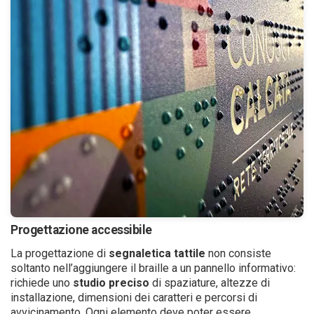
Progettazione accessibile
La progettazione di
segnaletica tattile
non consiste
soltanto nell’aggiungere il braille a un pannello informativo:
richiede uno
studio preciso
di spaziature, altezze di
installazione, dimensioni dei caratteri e percorsi di
avvicinamento. Ogni elemento deve poter essere