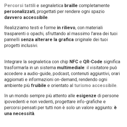
Percorsi tattili
e segnaletica
braille
completamente
personalizzati
, progettati per rendere ogni spazio
davvero accessibile
.
Realizziamo testi e forme
in rilievo
, con materiali
trasparenti o opachi, sfruttando al massimo l’area dei tuoi
pannelli
senza alterare la grafica
originale dei tuoi
progetti inclusivi.
Integrare la segnaletica con chip
NFC
e
QR-Code
significa
trasformarla in un sistema
multimediale
: il visitatore può
accedere a audio-guide, podcast, contenuti aggiuntivi, orari
aggiornati e informazioni on-demand, rendendo ogni
ambiente più
fruibile
e orientato al
turismo accessibile
.
In un mondo sempre più attento alle
esigenze
di persone
ipovedenti e non vedenti, progettare info-grafiche e
percorsi pensati per tutti non è solo un valore aggiunto:
è
una necessità
.